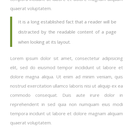
quaerat voluptatem.
It is a long established fact that a reader will be
distracted by the readable content of a page
when looking at its layout.
Lorem ipsum dolor sit amet, consectetur adipisicing
elit, sed do eiusmod tempor incididunt ut labore et
dolore magna aliqua. Ut enim ad minim veniam, quis
nostrud exercitation ullamco laboris nisi ut aliquip ex ea
commodo consequat. Duis aute irure dolor in
reprehenderit in sed quia non numquam eius modi
tempora incidunt ut labore et dolore magnam aliquam
quaerat voluptatem.