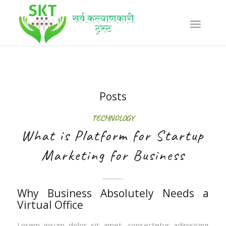
Posts
TECHNOLOGY
What is Platform for Startup
Marketing for Business
Why Business Absolutely Needs a
Virtual Office
Lorem ipsum dolor sit amet, consectetur adipisicing