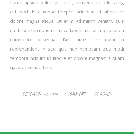
Lorem ipsum dolor sit amet, consectetur adipisicing
elit, sed do eiusmod tempor incididunt ut labore et
dolore magna aliqua. Ut enim ad minim veniam, quis
nostrud exercitation ullamco laboris nisi ut aliquip ex ea
commodo consequat. Duis aute irure dolor in
reprehenderit in sed quia non numquam eius modi
tempora incidunt ut labore et dolore magnam aliquam
quaerat voluptatem.
/
/
DECEMBER 28, 2020
0 COMMENTS
BY
ADMIN