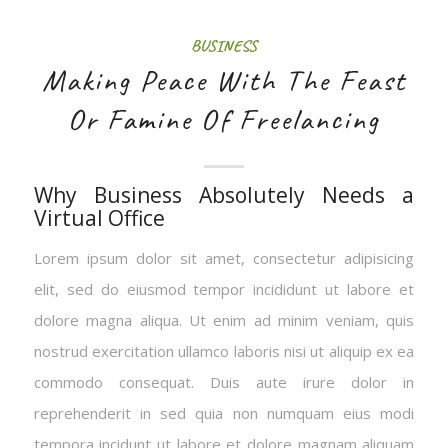
BUSINESS
Making Peace With The Feast
Or Famine Of Freelancing
Why Business Absolutely Needs a
Virtual Office
Lorem ipsum dolor sit amet, consectetur adipisicing
elit, sed do eiusmod tempor incididunt ut labore et
dolore magna aliqua. Ut enim ad minim veniam, quis
nostrud exercitation ullamco laboris nisi ut aliquip ex ea
commodo consequat. Duis aute irure dolor in
reprehenderit in sed quia non numquam eius modi
tempora incidunt ut labore et dolore magnam aliquam