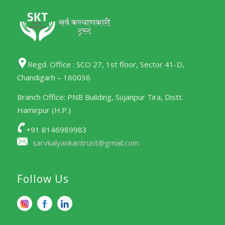
Regd. Office : SCO 27, 1st floor, Sector 41-D,
Chandigarh – 160036
Branch Office: PNB Building, Sujanpur Tira, Distt.
Hamirpur (H.P.)
+91 8146989983
sarvkalyankaritrust@gmail.com
Follow Us