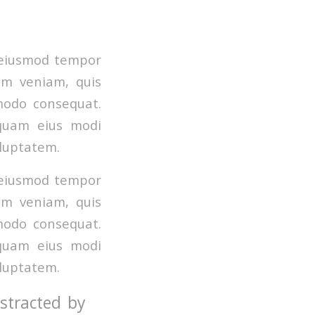
o eiusmod tempor
im veniam, quis
mmodo consequat.
mquam eius modi
luptatem.
o eiusmod tempor
im veniam, quis
mmodo consequat.
mquam eius modi
luptatem.
istracted by