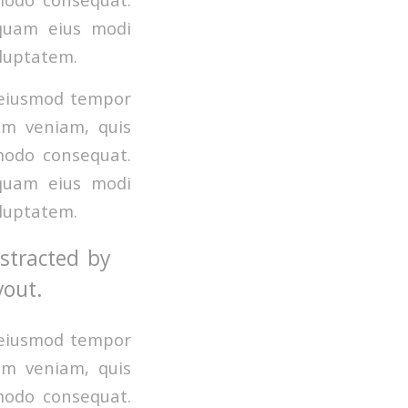
mquam eius modi
luptatem.
o eiusmod tempor
im veniam, quis
mmodo consequat.
mquam eius modi
luptatem.
istracted by
yout.
o eiusmod tempor
im veniam, quis
mmodo consequat.