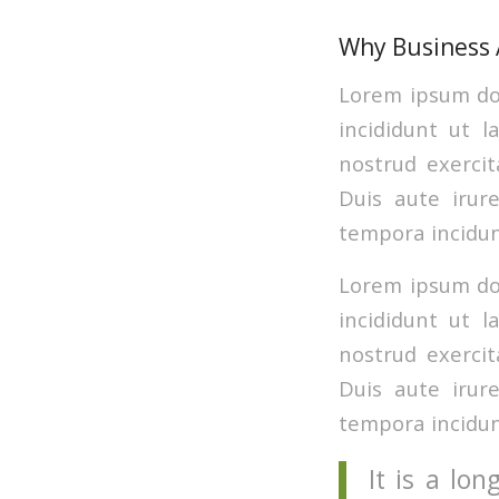
Why Business A
Lorem ipsum dol
incididunt ut 
nostrud exercit
Duis aute irur
tempora incidun
Lorem ipsum dol
incididunt ut 
nostrud exercit
Duis aute irur
tempora incidun
It is a lon