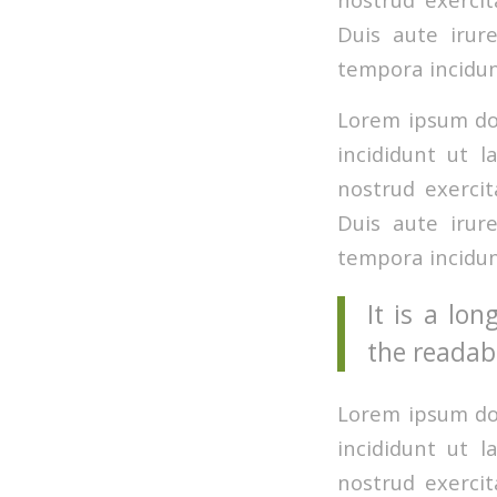
Duis aute irur
tempora incidun
Lorem ipsum dol
incididunt ut 
nostrud exercit
Duis aute irur
tempora incidun
It is a lon
the readabl
Lorem ipsum dol
incididunt ut 
nostrud exercit