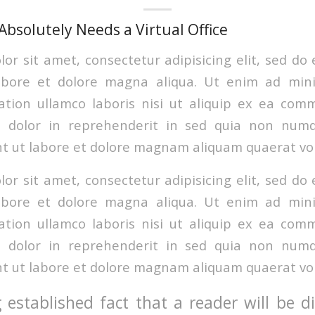
bsolutely Needs a Virtual Office
or sit amet, consectetur adipisicing elit, sed d
labore et dolore magna aliqua. Ut enim ad min
ation ullamco laboris nisi ut aliquip ex ea co
e dolor in reprehenderit in sed quia non nu
t ut labore et dolore magnam aliquam quaerat vo
or sit amet, consectetur adipisicing elit, sed d
labore et dolore magna aliqua. Ut enim ad min
ation ullamco laboris nisi ut aliquip ex ea co
e dolor in reprehenderit in sed quia non nu
t ut labore et dolore magnam aliquam quaerat vo
g established fact that a reader will be d