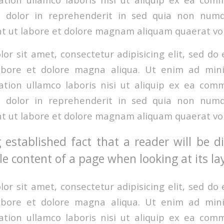
e dolor in reprehenderit in sed quia non nu
t ut labore et dolore magnam aliquam quaerat vo
or sit amet, consectetur adipisicing elit, sed d
labore et dolore magna aliqua. Ut enim ad min
ation ullamco laboris nisi ut aliquip ex ea co
e dolor in reprehenderit in sed quia non nu
t ut labore et dolore magnam aliquam quaerat vo
g established fact that a reader will be d
e content of a page when looking at its la
or sit amet, consectetur adipisicing elit, sed d
labore et dolore magna aliqua. Ut enim ad min
ation ullamco laboris nisi ut aliquip ex ea co